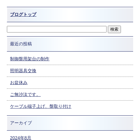
ブログトップ
最近の投稿
制御盤用架台の制作
照明器具交換
お盆休み
ご無沙汰です。
ケーブル端子上げ、盤取り付け
アーカイブ
2024年8月